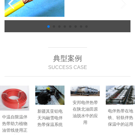
典型案例
SUCCESS CASE
安邦电伴热带
在陕北油田原
电伴热带在地
新疆其亚铝电
油脱水中的应
中温自限温伴
铁、轻轨伴热
天沟融雪电伴
用
热带助力植物
保温中的运用
热带保温系统
油管线使用正