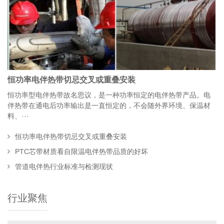
恒功率电伴热带切忌交叉或重叠安装
恒功率型电伴热带故名思议，是一种功率恒定的电伴热带产品。电
伴热带在通电后功率输出是一直恒定的，不会随外界环境、保温材
料、···
恒功率电伴热带切忌交叉或重叠安装
PTC芯带材质看自限温电伴热带品质的好坏
管道电伴热行业标准与检测现状
行业聚焦