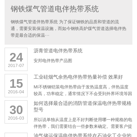
钢铁煤气管道电伴热带系统
钢铁煤气管道伴热带系统 为了保证钢铁的品质和管道的流
通，需要安装保温设施，而如今钢铁高炉煤气管道选择电伴热
带是最合适的保温···
沥青管道电伴热带系统
24
安邦电伴热带产品图
2017-07
工业硅烟气余热电伴热带热量补偿 效果好
15
MI不锈钢铠装电伴热带由于发热温度高，伴热温度
2016-04
较高，功率稳定，通常情况下不会受到外界环境等因
素的影响。不仅适合普通区域的管···
如何选择最合适的消防管道保温电伴热带规格
30
型号
2016-03
所以说单独从温度上是不好判断使用哪一种规格的电
伴热带，我们需要结合一些参数来确定。需要客户提
供的参数： 1、消防管道位···
油气储运保温电伴热带系统在石油化工企业的