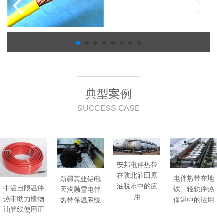
典型案例
SUCCESS CASE
安邦电伴热带
在陕北油田原
电伴热带在地
新疆其亚铝电
油脱水中的应
中温自限温伴
铁、轻轨伴热
天沟融雪电伴
用
热带助力植物
保温中的运用
热带保温系统
油管线使用正