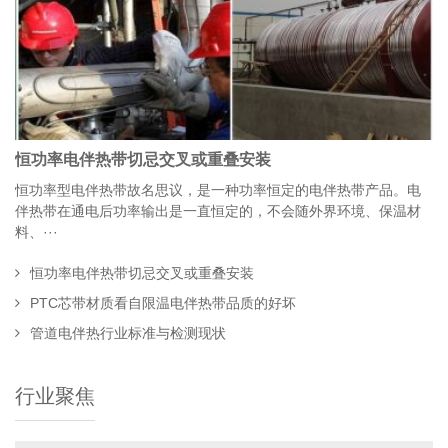
恒功率电伴热带切忌交叉或重叠安装
恒功率型电伴热带故名思议，是一种功率恒定的电伴热带产品。电
伴热带在通电后功率输出是一直恒定的，不会随外界环境、保温材
料、···
恒功率电伴热带切忌交叉或重叠安装
PTC芯带材质看自限温电伴热带品质的好坏
管道电伴热行业标准与检测现状
行业聚焦