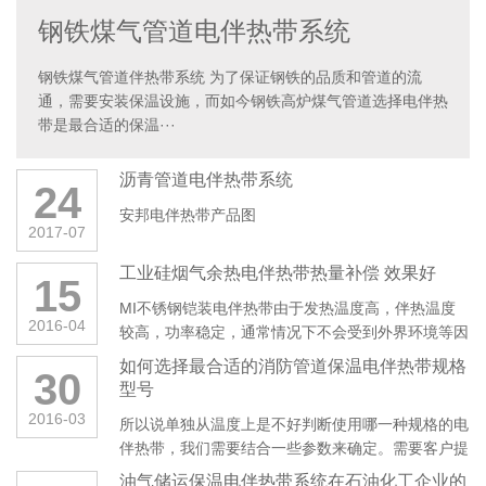
钢铁煤气管道电伴热带系统
钢铁煤气管道伴热带系统 为了保证钢铁的品质和管道的流
通，需要安装保温设施，而如今钢铁高炉煤气管道选择电伴热
带是最合适的保温···
沥青管道电伴热带系统
24
安邦电伴热带产品图
2017-07
工业硅烟气余热电伴热带热量补偿 效果好
15
MI不锈钢铠装电伴热带由于发热温度高，伴热温度
2016-04
较高，功率稳定，通常情况下不会受到外界环境等因
素的影响。不仅适合普通区域的管···
如何选择最合适的消防管道保温电伴热带规格
30
型号
2016-03
所以说单独从温度上是不好判断使用哪一种规格的电
伴热带，我们需要结合一些参数来确定。需要客户提
供的参数： 1、消防管道位···
油气储运保温电伴热带系统在石油化工企业的