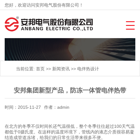
您好，欢迎访问安邦电气股份有限公司！
当前位置:
首页
>>
新闻资讯
>>
电伴热设计
安邦集团新型产品，防冻一体管电伴热带
时间：2015-11-27
作者：admin
在北方的冬季不仅时间长还气温很低，整个冬季往往超过100天气温
都低于0摄氏度。在这样的温度环境下，管线内的液态介质很容易凝
结造成管道冻堵，给我们的日常生活带来很多不便。