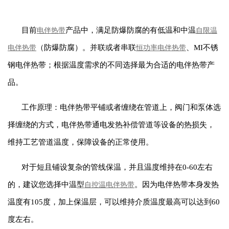
目前
产品中，满足防爆防腐的有低温和中温
电伴热带
自限温
（防爆防腐）。并联或者串联
、MI不锈
电伴热带
恒功率电伴热带
钢电伴热带；根据温度需求的不同选择最为合适的电伴热带产
品。
工作原理：电伴热带平铺或者缠绕在管道上，阀门和泵体选
择缠绕的方式，电伴热带通电发热补偿管道等设备的热损失，
维持工艺管道温度，保障设备的正常使用。
对于短且铺设复杂的管线保温，并且温度维持在0-60左右
的，建议您选择中温型
。因为电伴热带本身发热
自控温电伴热带
温度有105度，加上保温层，可以维持介质温度最高可以达到60
度左右。