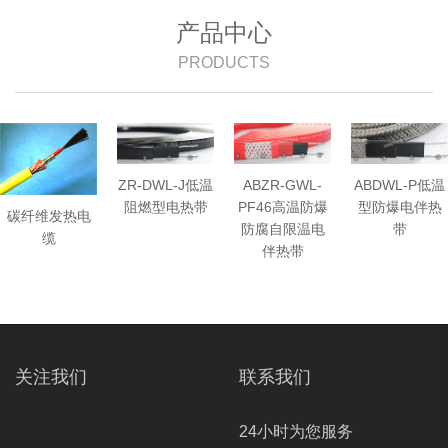
产品中心
PRODUCTS
ZR-DWL-J低温
ABZR-GWL-
ABDWL-P低温
阻燃型电热带
PF46高温防爆
型防爆电伴热
碳纤维发热电
防腐自限温电
带
缆
伴热带
关注我们
联系我们
24小时为您服务