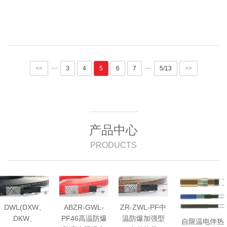
···
···
<<
3
4
5
6
7
5/13
>>
产品中心
PRODUCTS
DWL(DXW、
ABZR-GWL-
ZR-ZWL-PF中
DKW、
PF46高温防爆
温防爆加强型
自限温电伴热