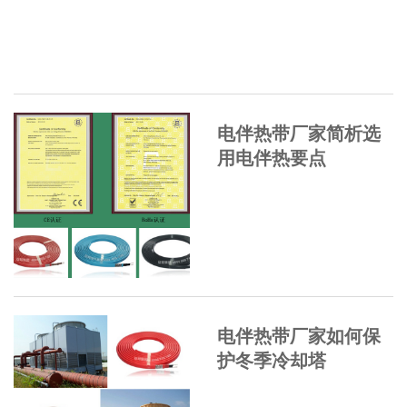
电伴热带厂家简析选
用电伴热要点
电伴热带厂家如何保
护冬季冷却塔